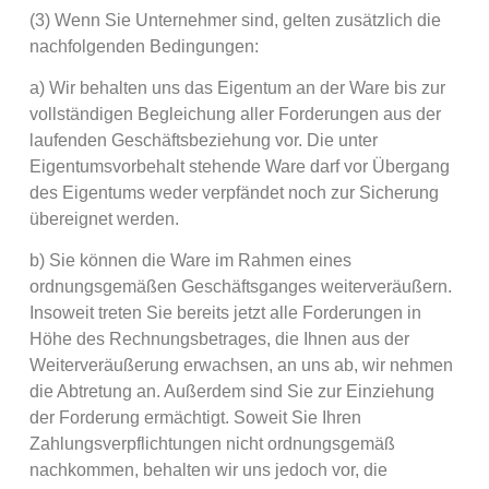
(3) Wenn Sie Unternehmer sind, gelten zusätzlich die
nachfolgenden Bedingungen:
a) Wir behalten uns das Eigentum an der Ware bis zur
vollständigen Begleichung aller Forderungen aus der
laufenden Geschäftsbeziehung vor. Die unter
Eigentumsvorbehalt stehende Ware darf vor Übergang
des Eigentums weder verpfändet noch zur Sicherung
übereignet werden.
b) Sie können die Ware im Rahmen eines
ordnungsgemäßen Geschäftsganges weiterveräußern.
Insoweit treten Sie bereits jetzt alle Forderungen in
Höhe des Rechnungsbetrages, die Ihnen aus der
Weiterveräußerung erwachsen, an uns ab, wir nehmen
die Abtretung an. Außerdem sind Sie zur Einziehung
der Forderung ermächtigt. Soweit Sie Ihren
Zahlungsverpflichtungen nicht ordnungsgemäß
nachkommen, behalten wir uns jedoch vor, die