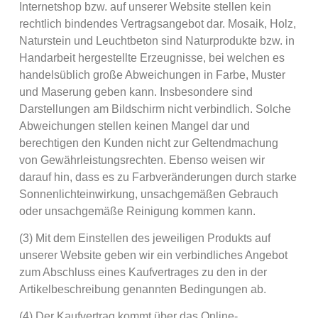
Internetshop bzw. auf unserer Website stellen kein
rechtlich bindendes Vertragsangebot dar. Mosaik, Holz,
Naturstein und Leuchtbeton sind Naturprodukte bzw. in
Handarbeit hergestellte Erzeugnisse, bei welchen es
handelsüblich große Abweichungen in Farbe, Muster
und Maserung geben kann. Insbesondere sind
Darstellungen am Bildschirm nicht verbindlich. Solche
Abweichungen stellen keinen Mangel dar und
berechtigen den Kunden nicht zur Geltendmachung
von Gewährleistungsrechten. Ebenso weisen wir
darauf hin, dass es zu Farbveränderungen durch starke
Sonnenlichteinwirkung, unsachgemäßen Gebrauch
oder unsachgemäße Reinigung kommen kann.
(3) Mit dem Einstellen des jeweiligen Produkts auf
unserer Website geben wir ein verbindliches Angebot
zum Abschluss eines Kaufvertrages zu den in der
Artikelbeschreibung genannten Bedingungen ab.
(4) Der Kaufvertrag kommt über das Online-