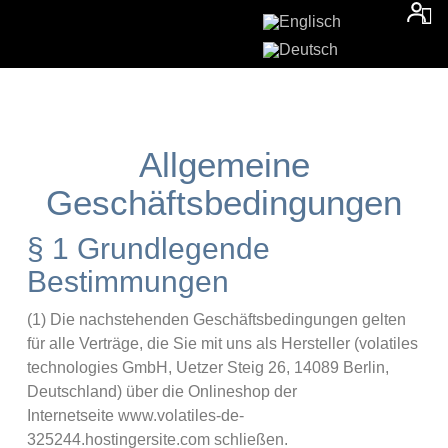
Allgemeine
Geschäftsbedingungen
§ 1 Grundlegende
Bestimmungen
(1) Die nachstehenden Geschäftsbedingungen gelten
für alle Verträge, die Sie mit uns als Hersteller (volatiles
technologies GmbH, Uetzer Steig 26, 14089 Berlin,
Deutschland) über die Onlineshop der
Internetseite www.volatiles-de-
325244.hostingersite.com schließen.