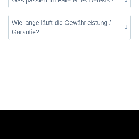
Was passiert im Falle eines Defekts?
Wie lange läuft die Gewährleistung /
Garantie?